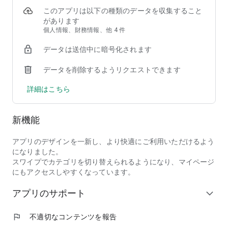
このアプリは以下の種類のデータを収集すること
があります
個人情報、財務情報、他 4 件
データは送信中に暗号化されます
データを削除するようリクエストできます
詳細はこちら
新機能
アプリのデザインを一新し、より快適にご利用いただけるよう
になりました。
スワイプでカテゴリを切り替えられるようになり、マイページ
にもアクセスしやすくなっています。
アプリのサポート
expand_more
flag
不適切なコンテンツを報告