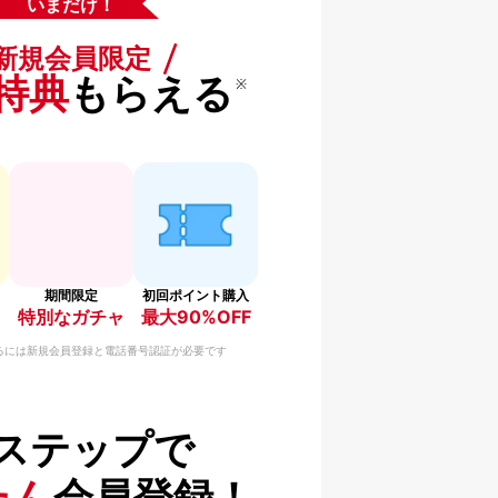
いまだけ！
新規会員限定
特典
もらえる
※
期間限定
初回ポイント購入
特別なガチャ
最大90%OFF
るには新規会員登録と電話番号認証が必要です
ステップで
たん
会員登録！