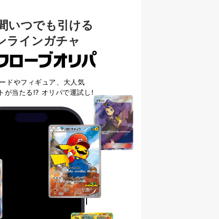
時間いつでも引ける
ンラインガチャ
ードやフィギュア、大人気
トが当たる!? オリパで運試し!