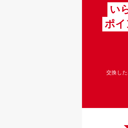
い
ポイ
交換した