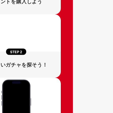
イントを購入しよう
STEP
2
たいガチャを探そう！