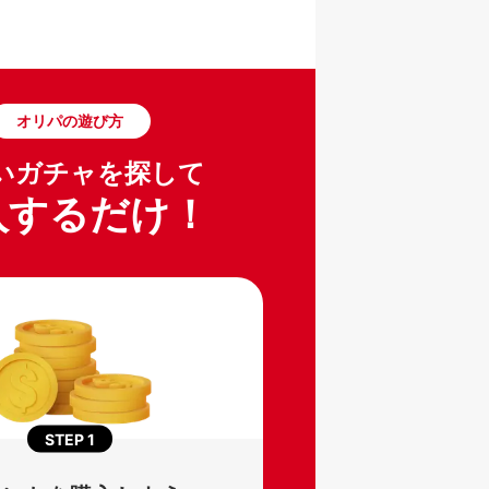
Apple製品
トレーディングカード
フィギュア
オリパの遊び方
いガチャを探して
入するだけ！
STEP
1