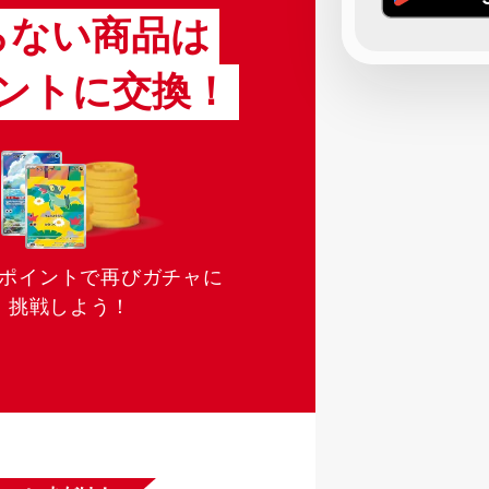
らない商品は
ントに交換！
ポイントで再びガチャに
挑戦しよう！