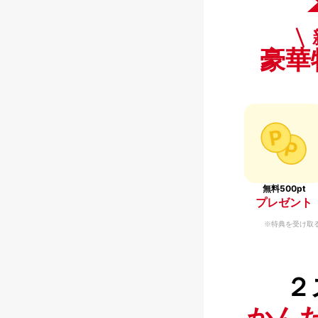
豪華
無料500pt
プレゼント
※特典を受け取
２
かん